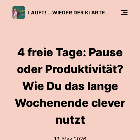
LÄUFT! ...WIEDER DER KLARTEXT-PODCAST FÜR SELBSTSTÄNDIGE
4 freie Tage: Pause
oder Produktivität?
Wie Du das lange
Wochenende clever
nutzt
13. May 2026