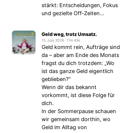
stärkt: Entscheidungen, Fokus
und gezielte Off-Zeiten...
Geld weg, trotz Umsatz.
15. July 2026
‧
11m 49s
Geld kommt rein, Aufträge sind
da – aber am Ende des Monats
fragst du dich trotzdem: „Wo
ist das ganze Geld eigentlich
geblieben?“
Wenn dir das bekannt
vorkommt, ist diese Folge für
dich.
In der Sommerpause schauen
wir gemeinsam dorthin, wo
Geld im Alltag von