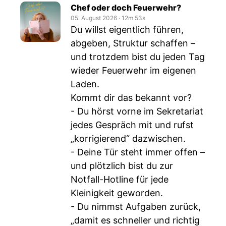
Chef oder doch Feuerwehr?
05. August 2026
‧
12m 53s
Du willst eigentlich führen,
abgeben, Struktur schaffen –
und trotzdem bist du jeden Tag
wieder Feuerwehr im eigenen
Laden.
Kommt dir das bekannt vor?
- Du hörst vorne im Sekretariat
jedes Gespräch mit und rufst
„korrigierend“ dazwischen.
- Deine Tür steht immer offen –
und plötzlich bist du zur
Notfall-Hotline für jede
Kleinigkeit geworden.
- Du nimmst Aufgaben zurück,
„damit es schneller und richtig