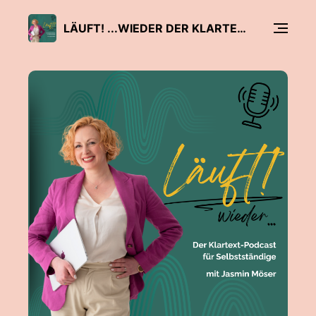
LÄUFT! ...WIEDER DER KLARTEXT-PODCAST FÜR SELBSTSTÄNDIGE