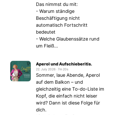
Das nimmst du mit:
- Warum ständige
Beschäftigung nicht
automatisch Fortschritt
bedeutet
- Welche Glaubenssätze rund
um Fleiß...
Aperol und Aufschieberitis.
22. July 2026
‧
7m 20s
Sommer, laue Abende, Aperol
auf dem Balkon – und
gleichzeitig eine To-do-Liste im
Kopf, die einfach nicht leiser
wird? Dann ist diese Folge für
dich.