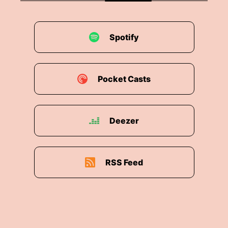
Spotify
Pocket Casts
Deezer
RSS Feed