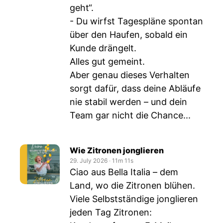
geht“.
- Du wirfst Tagespläne spontan
über den Haufen, sobald ein
Kunde drängelt.
Alles gut gemeint.
Aber genau dieses Verhalten
sorgt dafür, dass deine Abläufe
nie stabil werden – und dein
Team gar nicht die Chance...
Wie Zitronen jonglieren
29. July 2026
‧
11m 11s
Ciao aus Bella Italia – dem
Land, wo die Zitronen blühen.
Viele Selbstständige jonglieren
jeden Tag Zitronen: