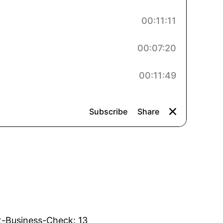
t-Business-Check: 13