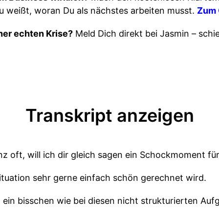
u weißt, woran Du als nächstes arbeiten musst.
Zum 
iner echten Krise?
Meld Dich direkt bei Jasmin – schie
Transkript anzeigen
nz oft, will ich dir gleich sagen ein Schockmoment fü
Situation sehr gerne einfach schön gerechnet wird.
o ein bisschen wie bei diesen nicht strukturierten Auf