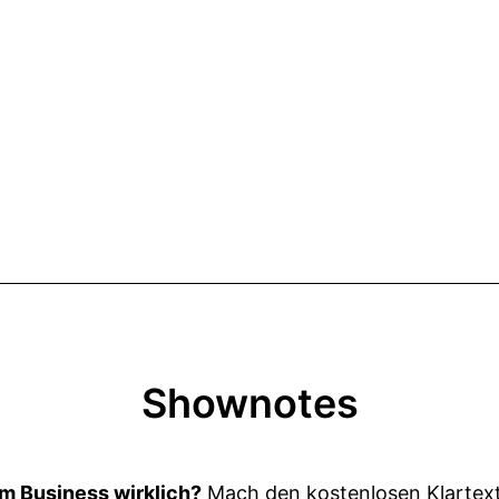
Shownotes
m Business wirklich?
Mach den kostenlosen Klartex