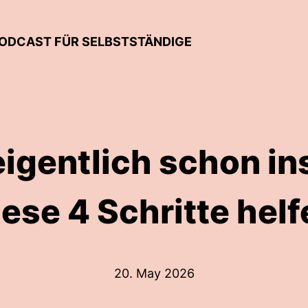
-PODCAST FÜR SELBSTSTÄNDIGE
eigentlich schon i
iese 4 Schritte helf
20. May 2026