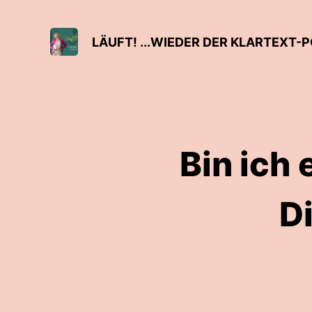
LÄUFT! ...WIEDER DER KLARTEXT
Bin ich 
D