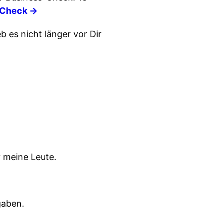
Check →
b es nicht länger vor Dir
r meine Leute.
gaben.