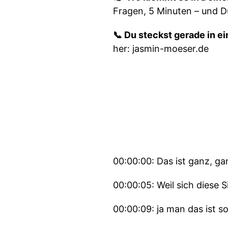
Fragen, 5 Minuten – und D
📞 Du steckst gerade in e
her: jasmin-moeser.de
00:00:00: Das ist ganz, ga
00:00:05: Weil sich diese 
00:00:09: ja man das ist s