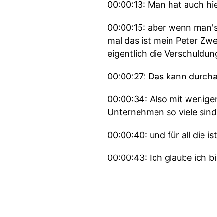
00:00:13: Man hat auch hie
00:00:15: aber wenn man's
mal das ist mein Peter Zwe
eigentlich die Verschuldun
00:00:27: Das kann durcha
00:00:34: Also mit weniger
Unternehmen so viele sind
00:00:40: und für all die i
00:00:43: Ich glaube ich b
00:00:49: also das sind so 
00:00:54: Und falls du das
hast, dann ist die heutige