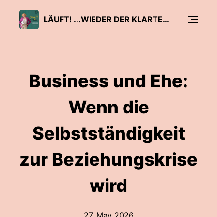
LÄUFT! ...WIEDER DER KLARTEXT-PODCAST FÜR SELBSTSTÄNDIGE
Business und Ehe:
Wenn die
Selbstständigkeit
zur Beziehungskrise
wird
27. May 2026