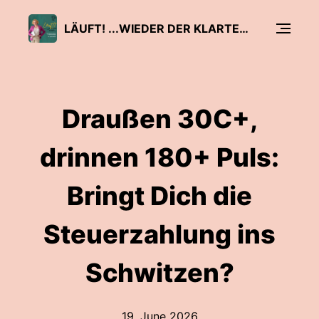
LÄUFT! ...WIEDER DER KLARTEXT-PODCAST FÜR SELBSTSTÄNDIGE
Draußen 30C+,
drinnen 180+ Puls:
Bringt Dich die
Steuerzahlung ins
Schwitzen?
19. June 2026